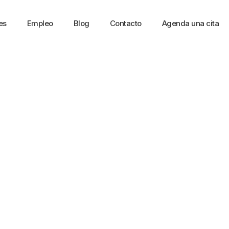
es
Empleo
Blog
Contacto
Agenda una cita