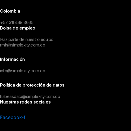
Colombia
+57 311 448 3665
Bolsa de empleo
Haz parte de nuestro equipo
rrhh@simplexity.com.co
Información
info@simplexity.com.co
Política de protección de datos
habeasdata@simplexity.com.co
Nuestras redes sociales
Facebook-f